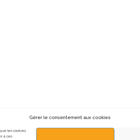
Gérer le consentement aux cookies
 que les cookies
ir à ces