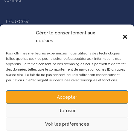
Contact
CGU/CGV
Gérer le consentement aux
Politique de confidentialité
cookies
Pour offrir les meilleures expériences, nous utilisons des technologies
Mentions légales
telles que les cookies pour stocker et/ou accéder aux informations des
appareils. Le fait de consentir à ces technologies nous permettra de traiter
des données telles que le comportement de navigation ou les ID uniques
Gestion des cookies
sur ce site. Le fait de ne pas consentir ou de retirer son consentement
peut avoir un effet négatif sur certaines caractéristiques et fonctions.
Accepter
Refuser
Voir les préférences
Copyright ©2025 ADRINORD