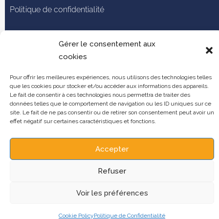
Politique de confidentialité
Mentions légales
Gérer le consentement aux
cookies
Gestion des cookies
Pour offrir les meilleures expériences, nous utilisons des technologies telles
que les cookies pour stocker et/ou accéder aux informations des appareils.
Le fait de consentir à ces technologies nous permettra de traiter des
données telles que le comportement de navigation ou les ID uniques sur ce
site. Le fait de ne pas consentir ou de retirer son consentement peut avoir un
effet négatif sur certaines caractéristiques et fonctions.
Accepter
Copyright ©2025 ADRINORD
Refuser
Voir les préférences
Cookie Policy
Politique de Confidentialité