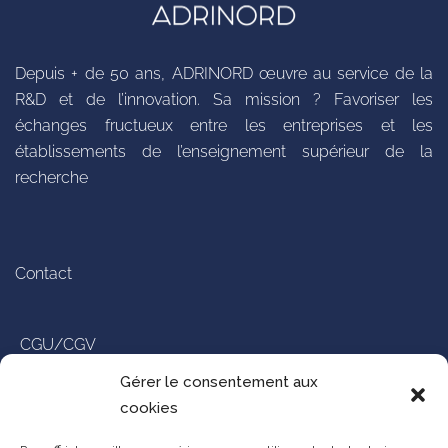
Depuis + de 50 ans, ADRINORD œuvre au service de la
R&D et de l’innovation. Sa mission ? Favoriser les
échanges fructueux entre les entreprises et les
établissements de l’enseignement supérieur de la
recherche
Contact
CGU/CGV
Gérer le consentement aux
Politique de confidentialité
cookies